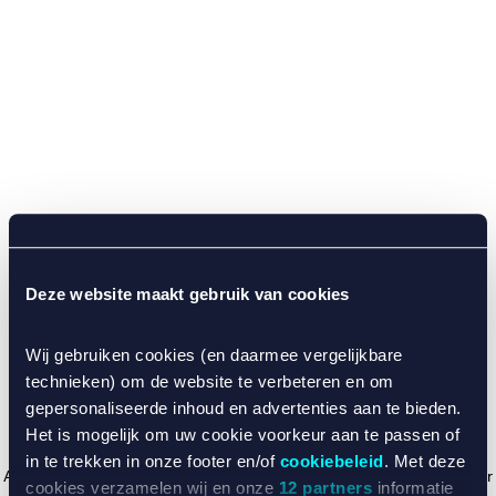
Deze website maakt gebruik van cookies
Wij gebruiken cookies (en daarmee vergelijkbare
technieken) om de website te verbeteren en om
gepersonaliseerde inhoud en advertenties aan te bieden.
Het is mogelijk om uw cookie voorkeur aan te passen of
in te trekken in onze footer en/of
cookiebeleid
. Met deze
Application error: a client-side exception has occurred (see the browser
cookies verzamelen wij en onze
12 partners
informatie