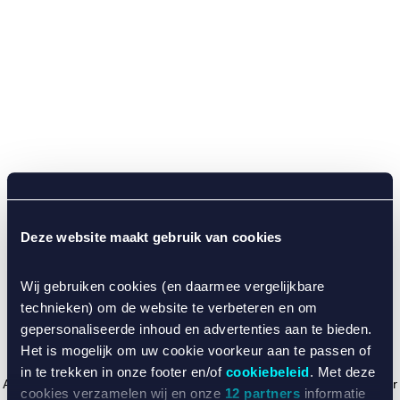
Deze website maakt gebruik van cookies
Wij gebruiken cookies (en daarmee vergelijkbare
technieken) om de website te verbeteren en om
gepersonaliseerde inhoud en advertenties aan te bieden.
Het is mogelijk om uw cookie voorkeur aan te passen of
in te trekken in onze footer en/of
cookiebeleid
. Met deze
Application error: a client-side exception has occurred (see the browser
cookies verzamelen wij en onze
12 partners
informatie