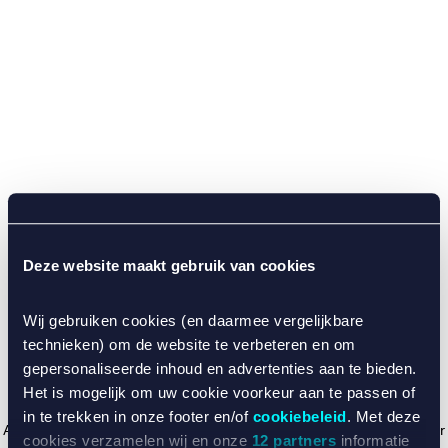
Deze website maakt gebruik van cookies
Wij gebruiken cookies (en daarmee vergelijkbare
technieken) om de website te verbeteren en om
gepersonaliseerde inhoud en advertenties aan te bieden.
Het is mogelijk om uw cookie voorkeur aan te passen of
in te trekken in onze footer en/of
cookiebeleid
. Met deze
Application error: a client-side exception has occurred (see the browser
cookies verzamelen wij en onze
12 partners
informatie