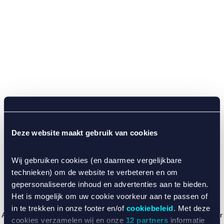
Deze website maakt gebruik van cookies
Wij gebruiken cookies (en daarmee vergelijkbare
technieken) om de website te verbeteren en om
gepersonaliseerde inhoud en advertenties aan te bieden.
Het is mogelijk om uw cookie voorkeur aan te passen of
in te trekken in onze footer en/of
cookiebeleid
. Met deze
Application error: a client-side exception has occurred (see the browser
cookies verzamelen wij en onze
12 partners
informatie