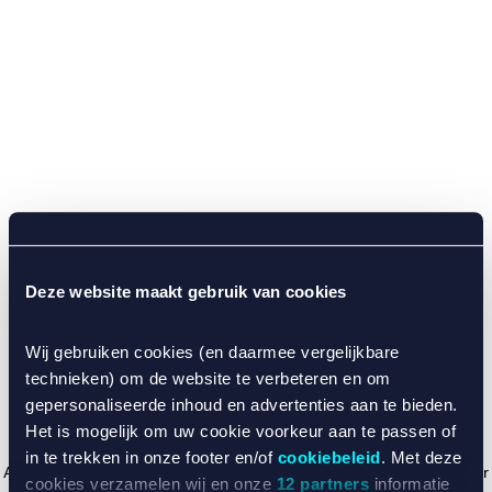
Deze website maakt gebruik van cookies
Wij gebruiken cookies (en daarmee vergelijkbare
technieken) om de website te verbeteren en om
gepersonaliseerde inhoud en advertenties aan te bieden.
Het is mogelijk om uw cookie voorkeur aan te passen of
in te trekken in onze footer en/of
cookiebeleid
. Met deze
Application error: a client-side exception has occurred (see the browser
cookies verzamelen wij en onze
12 partners
informatie