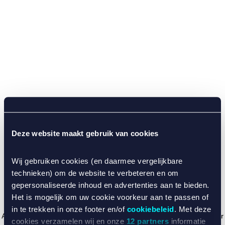
Deze website maakt gebruik van cookies
Wij gebruiken cookies (en daarmee vergelijkbare
technieken) om de website te verbeteren en om
gepersonaliseerde inhoud en advertenties aan te bieden.
Het is mogelijk om uw cookie voorkeur aan te passen of
in te trekken in onze footer en/of
cookiebeleid
. Met deze
Application error: a client-side exception has occurred (see the browser
cookies verzamelen wij en onze
12 partners
informatie