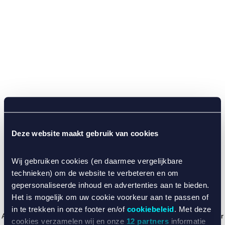
Deze website maakt gebruik van cookies
Wij gebruiken cookies (en daarmee vergelijkbare
technieken) om de website te verbeteren en om
gepersonaliseerde inhoud en advertenties aan te bieden.
Het is mogelijk om uw cookie voorkeur aan te passen of
in te trekken in onze footer en/of
cookiebeleid
. Met deze
Application error: a client-side exception has occurred (see the browser
cookies verzamelen wij en onze
12 partners
informatie