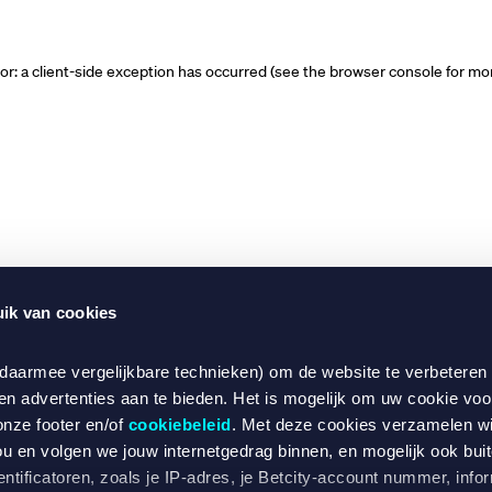
ror: a client-side exception has occurred (see the browser console for mo
ik van cookies
 daarmee vergelijkbare technieken) om de website te verbeteren
en advertenties aan te bieden. Het is mogelijk om uw cookie voo
onze footer en/of
cookiebeleid
. Met deze cookies verzamelen w
ou en volgen we jouw internetgedrag binnen, en mogelijk ook bui
ntificatoren, zoals je IP-adres, je Betcity-account nummer, infor