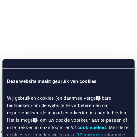
Deze website maakt gebruik van cookies
Wij gebruiken cookies (en daarmee vergelijkbare
technieken) om de website te verbeteren en om
gepersonaliseerde inhoud en advertenties aan te bieden.
Het is mogelijk om uw cookie voorkeur aan te passen of
in te trekken in onze footer en/of
cookiebeleid
. Met deze
Application error: a client-side exception has occurred (see the browser
cookies verzamelen wij en onze
12 partners
informatie