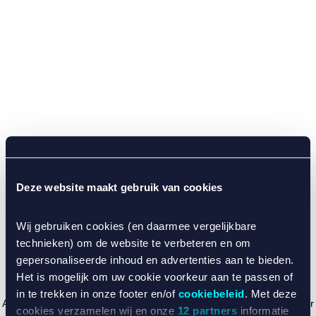
Deze website maakt gebruik van cookies
Wij gebruiken cookies (en daarmee vergelijkbare
technieken) om de website te verbeteren en om
gepersonaliseerde inhoud en advertenties aan te bieden.
Het is mogelijk om uw cookie voorkeur aan te passen of
in te trekken in onze footer en/of
cookiebeleid
. Met deze
Application error: a client-side exception has occurred (see the browser
cookies verzamelen wij en onze
12 partners
informatie