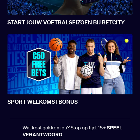
START JOUW VOETBALSEIZOEN BIJ BETCITY
SPORT WELKOMSTBONUS
Wat kost gokken jou? Stop op tijd. 18+
SPEEL
VERANTWOORD