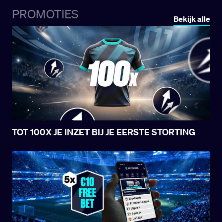
PROMOTIES
Bekijk alle
TOT 100X JE INZET BIJ JE EERSTE STORTING