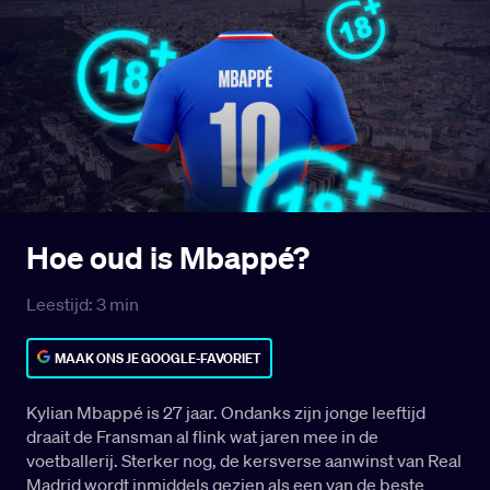
Hoe oud is Mbappé?
Leestijd:
3
min
MAAK ONS JE GOOGLE-FAVORIET
Kylian Mbappé is 27 jaar. Ondanks zijn jonge leeftijd
draait de Fransman al flink wat jaren mee in de
voetballerij. Sterker nog, de kersverse aanwinst van Real
Madrid wordt inmiddels gezien als een van de beste