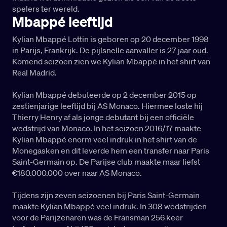
spelers ter wereld.
Mbappé leeftijd
Kylian Mbappé Lottin is geboren op 20 december 1998
in Parijs, Frankrijk. De pijlsnelle aanvaller is 27 jaar oud.
Komend seizoen zien we Kylian Mbappé in het shirt van
Real Madrid.
Kylian Mbappé debuteerde op 2 december 2015 op
zestienjarige leeftijd bij AS Monaco. Hiermee loste hij
Thierry Henry af als jonge debutant bij een officiële
wedstrijd van Monaco. In het seizoen 2016/17 maakte
Kylian Mbappé enorm veel indruk in het shirt van de
Monegasken en dit leverde hem een transfer naar Paris
Saint-Germain op. De Parijse club maakte maar liefst
€180.000.000 over naar AS Monaco.
Tijdens zijn zeven seizoenen bij Paris Saint-Germain
maakte Kylian Mbappé veel indruk. In 308 wedstrijden
voor de Parijzenaren was de Fransman 256 keer