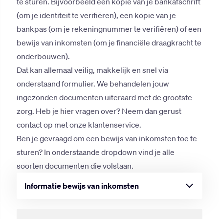
te sturen. Bijvoorbeeld een kopie van je bankafschrift
(om je identiteit te verifiëren), een kopie van je
bankpas (om je rekeningnummer te verifiëren) of een
bewijs van inkomsten (om je financiële draagkracht te
onderbouwen).
Dat kan allemaal veilig, makkelijk en snel via
onderstaand formulier. We behandelen jouw
ingezonden documenten uiteraard met de grootste
zorg. Heb je hier vragen over? Neem dan gerust
contact op met
onze klantenservice
.
Ben je gevraagd om een bewijs van inkomsten toe te
sturen? In onderstaande dropdown vind je alle
soorten documenten die volstaan.
Informatie bewijs van inkomsten