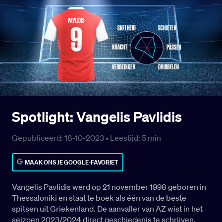
Spotlight: Vangelis Pavlidis
Gepubliceerd: 18-10-2023 •
Leestijd:
5
min
MAAK ONS JE GOOGLE-FAVORIET
Vangelis Pavlidis werd op 21 november 1998 geboren in
Thessaloniki en staat te boek als één van de beste
spitsen uit Griekenland. De aanvaller van AZ wist in het
seizoen 2023/2024 direct geschiedenis te schrijven.