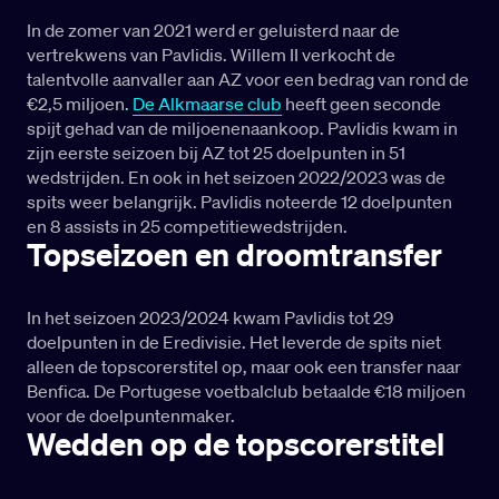
In de zomer van 2021 werd er geluisterd naar de
vertrekwens van Pavlidis. Willem II verkocht de
talentvolle aanvaller aan AZ voor een bedrag van rond de
€2,5 miljoen.
De Alkmaarse club
heeft geen seconde
spijt gehad van de miljoenenaankoop. Pavlidis kwam in
zijn eerste seizoen bij AZ tot 25 doelpunten in 51
wedstrijden. En ook in het seizoen 2022/2023 was de
spits weer belangrijk. Pavlidis noteerde 12 doelpunten
en 8 assists in 25 competitiewedstrijden.
Topseizoen en droomtransfer
In het seizoen 2023/2024 kwam Pavlidis tot 29
doelpunten in de Eredivisie. Het leverde de spits niet
alleen de topscorerstitel op, maar ook een transfer naar
Benfica. De Portugese voetbalclub betaalde €18 miljoen
voor de doelpuntenmaker.
Wedden op de topscorerstitel