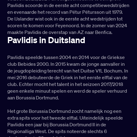
Pavlidis scoorde in de eerste acht competitiewedstrijden
en evenaarde het record van Pétur Pétursson uit 1979.
De IJslander wist ook in de eerste acht wedstrijden tot
scoren te komen voor Feyenoord. In de zomer van 2024
maakte Pavlidis de overstap van AZ naar Benfica.
Pavlidis in Duitsland
Pavlidis speelde tussen 2004 en 2014 voor de Griekse
club Bebides 2000. In 2015 kwam de jonge aanvaller in
de jeugdopleiding terecht van het Duitse VfL Bochum. In
mei 2016 debuteerde de Griek in het eerste elftal van de
club. Echter mocht het talent in het seizoen 2017/2018
geen enkele minuut spelen en werd de speler verhuurd
aan Borussia Dortmund.
Het grote Borussia Dortmund zocht namelijk nog een
extra spits voor het tweede elftal. Uiteindelijk speelde
Pavlidis een jaar bij Borussia Dortmund II in de
Regionalliga West. De spits noteerde slechts 6