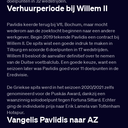
doelpunten in 32 wedstrijden.
Verhuurperiode bij Willem II
Pavlidis keerde terug bij VfL Bochum, maar mocht
wederom aan de zoektocht beginnen naar een andere
werkgever. Begin 2019 tekende Pavlidis een contract bij
Willem II. De spits wist een goede indruk te maken in
Tilburg en scoorde 6 doelpunten in 17 wedstrijden.
Willem II besloot de aanvaller definitief over te nemen
van de Duitse voetbalclub. Een goede keuze, want een
seizoen later was Pavlidis goed voor 11 doelpunten in de
Eredivisie.
De Griekse spits werd in het seizoen 2020/2021 zelfs
genomineerd voor de Puskás Award, dankzij een
waanzinnig solodoelpunt tegen Fortuna Sittard. Echter
ging de individuele prijs naar Erik Lamela van Tottenham
Hotspur.
Vangelis Pavlidis naar AZ