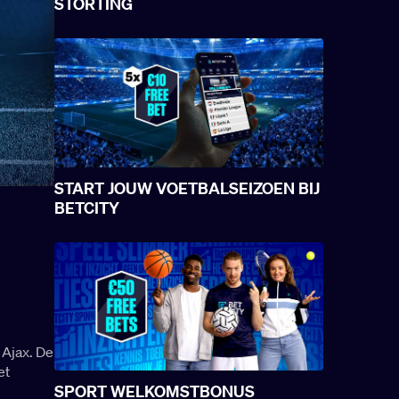
STORTING
START JOUW VOETBALSEIZOEN BIJ
BETCITY
 Ajax. De
et
SPORT WELKOMSTBONUS