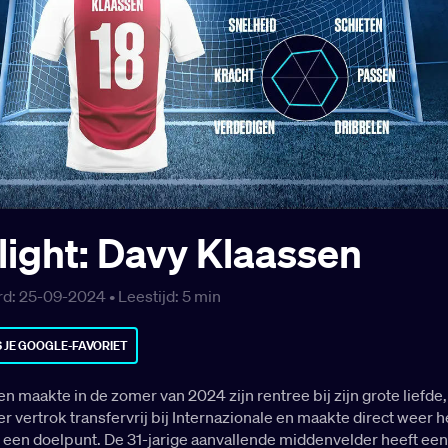
light: Davy Klaassen
d: 25-09-2024 •
Leestijd:
5
min
 JE GOOGLE-FAVORIET
n maakte in de zomer van 2024 zijn rentree bij zijn grote liefde,
 vertrok transfervrij bij Internazionale en maakte direct weer h
 een doelpunt. De 31-jarige aanvallende middenvelder heeft een