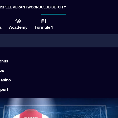
S
SPEEL VERANTWOORD
CLUB BETCITY
a
Academy
Formule 1