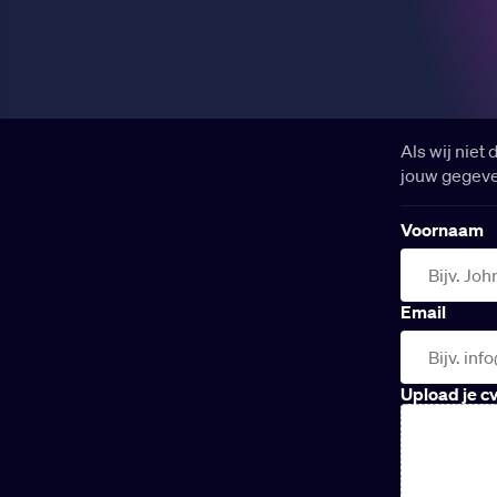
Als wij niet
jouw gegev
Voornaam
Email
Upload je c