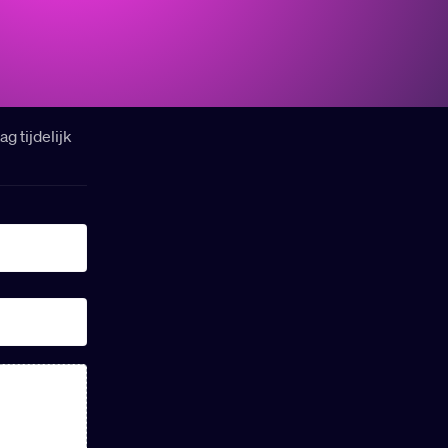
g tijdelijk