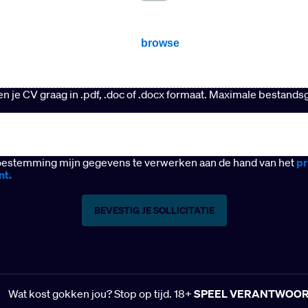
Bestanden Uploaden
of
browse
n je CV graag in .pdf, .doc of .docx formaat. Maximale bestand
toestemming mijn gegevens te verwerken aan de hand van het
pr
nt.
BEVESTIG JE SOLLICITATIE
Wat kost gokken jou? Stop op tijd. 18+
SPEEL VERANTWOO