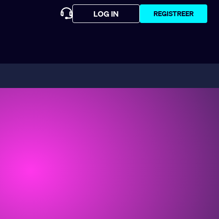
LOG IN
REGISTREER