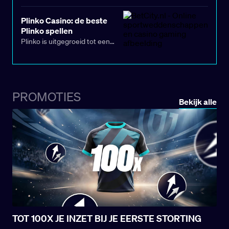
Sindsdien kunnen spelers veilig en
Plinko Casino: de beste
betrouwbaar online gokken bij aanbieders met
Plinko spellen
een licentie van de Nederlandse
Plinko is uitgegroeid tot een
Kansspelautoriteit (Ksa).
echte hit onder alternatieve
casinospellen. Dit innovatieve
kansspel biedt een unieke
manier om prijzen te winnen en
PROMOTIES
staat bekend om zijn
Bekijk alle
spannende gameplay. Je kunt
Plinko zowel in ons Casino als
Live Casino spelen, waar de
vallende balletjes zorgen voor
een dynamische spelervaring.
TOT 100X JE INZET BIJ JE EERSTE STORTING