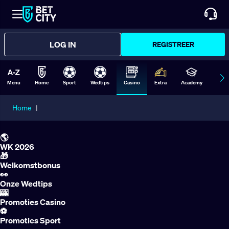
LOG IN
REGISTREER
Menu
Home
Sport
Wedtips
Casino
Extra
Academy
Form
Home
|