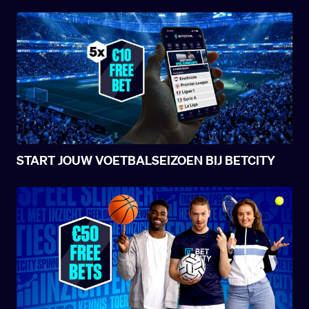
START JOUW VOETBALSEIZOEN BIJ BETCITY