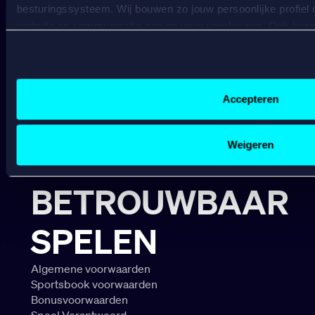
CASINO
besturingssysteem. Wij bouwen zo jouw persoonlijke profiel
website en communicatie aan op jouw voorkeuren. Ook kunne
Online casino
laten zien op basis van jouw recente internetgedrag. Specifi
Online gokken
de data voor de volgende doeleinden:
Live casino
Advertentie- en contentmeting, inzichten in het publiek en
C
Live roulette
Gepersonaliseerde content;
C
Accepteren
Live blackjack
Gepersonaliseerde advertenties;
C
Gokkasten
Sociale media functionaliteit.
V
Lees hierover meer in ons
cookiebeleid
en
privacybeleid
.
B
Weigeren
A
BETROUWBAAR
SPELEN
Algemene voorwaarden
Sportsbook voorwaarden
Bonusvoorwaarden
Speel Verantwoord