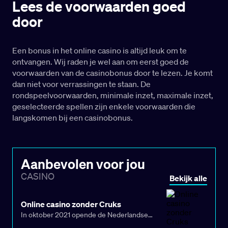
Lees de voorwaarden goed
door
Een bonus in het online casino is altijd leuk om te
ontvangen. Wij raden je wel aan om eerst goed de
voorwaarden van de casinobonus door te lezen. Je komt
dan niet voor verrassingen te staan. De
rondspeelvoorwaarden, minimale inzet, maximale inzet,
geselecteerde spellen zijn enkele voorwaarden die
langskomen bij een casinobonus.
Aanbevolen voor jou
CASINO
Bekijk alle
Online casino zonder Cruks
In oktober 2021 opende de Nederlandse
kansspelmarkt officieel haar deuren.