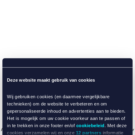
Deze website maakt gebruik van cookies
Wij gebruiken cookies (en daarmee vergelijkbare
technieken) om de website te verbeteren en om
gepersonaliseerde inhoud en advertenties aan te bieden.
Het is mogelijk om uw cookie voorkeur aan te passen of
in te trekken in onze footer en/of
cookiebeleid
. Met deze
Application error: a client-side exception has occurred (see the browser
cookies verzamelen wij en onze
12 partners
informatie