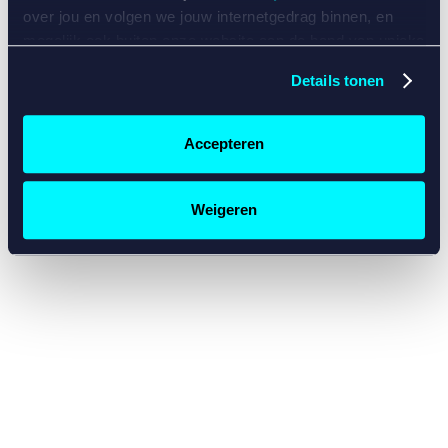
console for more information)
.
over jou en volgen we jouw internetgedrag binnen, en
mogelijk ook buiten onze website aan de hand van unieke
identificatoren, zoals je IP-adres, je Betcity-account
Details tonen
nummer, informatie over je browser, je apparaat of je
besturingssysteem. Wij bouwen zo jouw persoonlijke
profiel op. Hiermee passen wij onze website en
Accepteren
communicatie aan op jouw voorkeuren. Ook kunnen we
zo gerichte advertenties laten zien op basis van jouw
recente internetgedrag. Specifiek gebruiken wij en onze
Weigeren
partners de data voor de volgende doeleinden:
Advertentie- en contentmeting, inzichten in het publiek
en in productontwikkeling;
Gepersonaliseerde content;
Gepersonaliseerde advertenties;
Sociale media functionaliteit.
Lees hierover meer in
ons
cookiebeleid
en
privacybeleid
.