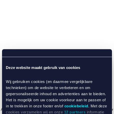
Deze website maakt gebruik van cookies
Wij gebruiken cookies (en daarmee vergelijkbare
technieken) om de website te verbeteren en om
gepersonaliseerde inhoud en advertenties aan te bieden.
Het is mogelijk om uw cookie voorkeur aan te passen of
in te trekken in onze footer en/of
cookiebeleid
. Met deze
Application error: a client-side exception has occurred (see the browser
cookies verzamelen wij en onze
12 partners
informatie