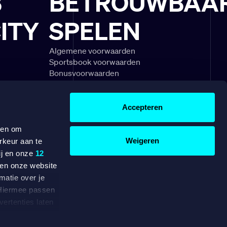
B
BETROUWBAA
ITY
SPELEN
Algemene voorwaarden
Sportsbook voorwaarden
Bonusvoorwaarden
schouwingen
Speel Verantwoord
gels & uitleg
Klachtenregeling
divisie
Veelgestelde vragen
Accepteren
OVER ONS
WERKEN BIJ
 en om
Weigeren
rkeur aan te
BETAAL EENVOUDIG MET
ij en onze
12
ten onze website
matie over je
. Hiermee passen
dam, beschikt
ertenties laten
e vergunning
e data voor de
2021.