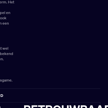
erm. Het
spel en
 ook
n een
t wel
s bekend
en.
usgame.
RD