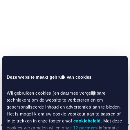
Deze website maakt gebruik van cookies
Wij gebruiken cookies (en daarmee vergelijkbare
technieken) om de website te verbeteren en om
gepersonaliseerde inhoud en advertenties aan te bieden.
Het is mogelijk om uw cookie voorkeur aan te passen of
in te trekken in onze footer en/of
cookiebeleid
. Met deze
Application error: a client-side exception has occurred (see the browser
cookies verzamelen wij en onze
12 partners
informatie