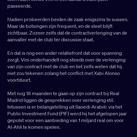
passeerde.
Nadien probeerden beiden de zaak enigszins te sussen.
Maar de botsingen zijn frequent, en de sleet blijft
zichtbaar. Zozeer zelfs dat de contractverlenging van de
aanvaller met de club ter discussie staat.
En dat is nog een ander relatiefront dat voor spanning
zorgt. Vini onderhandelt nog steeds over de verlenging
van zijn contract met de club en liet zelfs weten dat hij
niet zou tekenen zolang het conflict met Xabi Alonso
voortduurt.
Met nog 18 maanden te gaan op zijn contract bij Real
Madrid liggen de gesprekken over verlenging stil.
Intussen is er belangstelling uit Saoedi-Arabië: via het
Public Investment Fund (PIF) werd hij het afgelopen jaar
gepolst voor een aanbieding van 1 miljard real om voor
Al-Ahli te komen spelen.