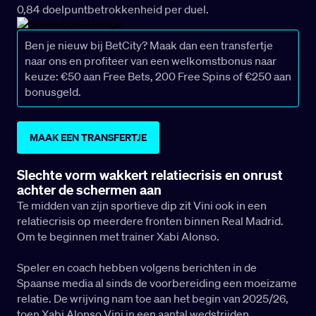
0,84 doelpuntbetrokkenheid per duel.
Ben je nieuw bij BetCity? Maak dan een transfertje
naar ons en profiteer van een welkomstbonus naar
keuze: €50 aan Free Bets, 200 Free Spins of €250 aan
bonusgeld.
MAAK EEN TRANSFERTJE
Slechte vorm wakkert relatiecrisis en onrust
achter de schermen aan
Te midden van zijn sportieve dip zit Vini ook in een
relatiecrisis op meerdere fronten binnen Real Madrid.
Om te beginnen met trainer Xabi Alonso.
Speler en coach hebben volgens berichten in de
Spaanse media al sinds de voorbereiding een moeizame
relatie. De wrijving nam toe aan het begin van 2025/26,
toen Xabi Alonso Vini in een aantal wedstrijden