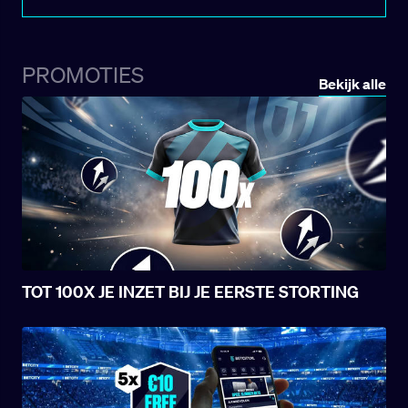
crisis en heeft volgens de krant “Marca”
interesse in het aantrekken van de jonge
verdediger van Real Madrid, Joan Martínez.
PROMOTIES
Bekijk alle
TOT 100X JE INZET BIJ JE EERSTE STORTING