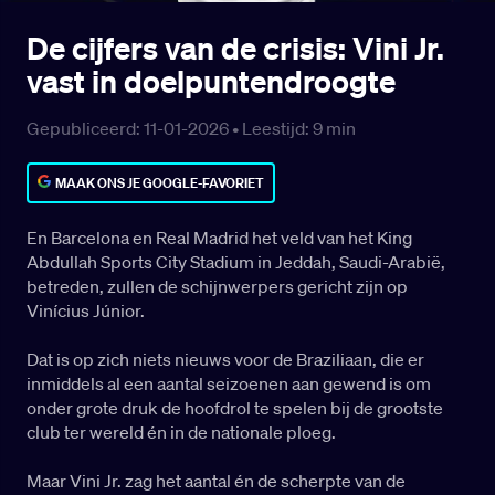
De cijfers van de crisis: Vini Jr.
vast in doelpuntendroogte
Gepubliceerd: 11-01-2026 •
Leestijd:
9
min
MAAK ONS JE GOOGLE-FAVORIET
En Barcelona en Real Madrid het veld van het King
Abdullah Sports City Stadium in Jeddah, Saudi-Arabië,
betreden, zullen de schijnwerpers gericht zijn op
Vinícius Júnior.
Dat is op zich niets nieuws voor de Braziliaan, die er
inmiddels al een aantal seizoenen aan gewend is om
onder grote druk de hoofdrol te spelen bij de grootste
club ter wereld én in de nationale ploeg.
Maar Vini Jr. zag het aantal én de scherpte van de