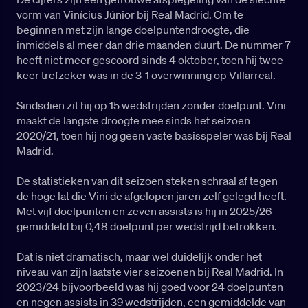
vorm van Vinícius Júnior bij Real Madrid. Om te
beginnen met zijn lange doelpuntendroogte, die
inmiddels al meer dan drie maanden duurt. De nummer 7
heeft niet meer gescoord sinds 4 oktober, toen hij twee
keer trefzeker was in de 3-1 overwinning op Villarreal.
Sindsdien zit hij op 15 wedstrijden zonder doelpunt. Vini
maakt de langste droogte mee sinds het seizoen
2020/21, toen hij nog geen vaste basisspeler was bij Real
Madrid.
De statistieken van dit seizoen steken schraal af tegen
de hoge lat die Vini de afgelopen jaren zelf gelegd heeft.
Met vijf doelpunten en zeven assists is hij in 2025/26
gemiddeld bij 0,48 doelpunt per wedstrijd betrokken.
Dat is niet dramatisch, maar wel duidelijk onder het
niveau van zijn laatste vier seizoenen bij Real Madrid. In
2023/24 bijvoorbeeld was hij goed voor 24 doelpunten
en negen assists in 39 wedstrijden, een gemiddelde van