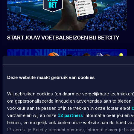
START JOUW VOETBALSEIZOEN BIJ BETCITY
Deze website maakt gebruik van cookies
Wij gebruiken cookies (en daarmee vergelijkbare technieken
om gepersonaliseerde inhoud en advertenties aan te bieden.
voorkeur aan te passen of in te trekken in onze footer en/of
c
SPORT WELKOMSTBONUS
verzamelen wij en onze
12 partners
informatie over jou en 
binnen, en mogelijk ook buiten onze website aan de hand van 
IP-adres, je Betcity-account nummer, informatie over je brows