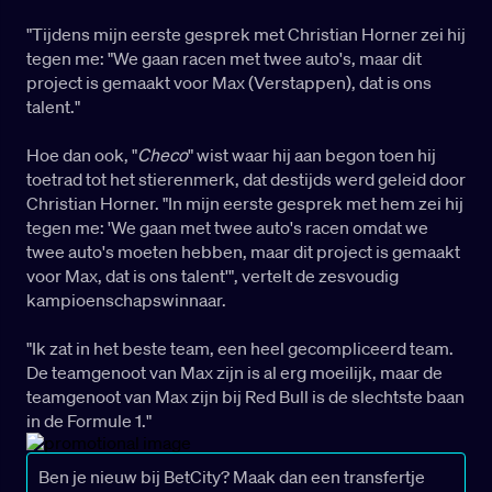
"Tijdens mijn eerste gesprek met Christian Horner zei hij
tegen me: "We gaan racen met twee auto's, maar dit
project is gemaakt voor Max (Verstappen), dat is ons
talent."
Hoe dan ook, "
Checo
" wist waar hij aan begon toen hij
toetrad tot het stierenmerk, dat destijds werd geleid door
Christian Horner. "In mijn eerste gesprek met hem zei hij
tegen me: 'We gaan met twee auto's racen omdat we
twee auto's moeten hebben, maar dit project is gemaakt
voor Max, dat is ons talent'", vertelt de zesvoudig
kampioenschapswinnaar.
"Ik zat in het beste team, een heel gecompliceerd team.
De teamgenoot van Max zijn is al erg moeilijk, maar de
teamgenoot van Max zijn bij Red Bull is de slechtste baan
in de Formule 1."
Ben je nieuw bij BetCity? Maak dan een transfertje