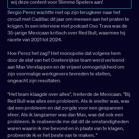
wij deze content voor Slimme Spelers aan!
Sergio Perez wachtte niet op zijn terugkeer naar het
circuit met Cadillac dit jaar om mensen aan het praten te
krijgen. In een interview met podcast Oso Trava was de
35-jarige Mexicaan kritisch over Red Bull, waarmee hij
racete van 2021 tot 2024.
Hoe Perez het zag? Het monopolie dat volgens hem
door de staf van het Oostenrijkse team werd verleend
aan Max Verstappen en de vrijwel onmogelijkheid om
zijn voormalige werkgevers tevreden te stellen,
ongeacht zijn resultaten.
"Het team klaagde over alles", treiterde de Mexicaan. "Bij
Red Bull was alles een probleem. Als ik sneller was, was
dat een probleem en dat zorgde voor een gespannen
sfeer. Als ik langzamer was dan Max, was dat ook een
probleem. Ik realiseerde me dat dit de omstandigheden
waren waarin ik me bevond en in plaats van te klagen,
probeerde ik er het beste van te maken. "