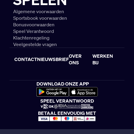
Algemene voorwaarden
Sportsbook voorwaarden
Bonusvoorwaarden
Speel Verantwoord
Klachtenregeling
Veelgestelde vragen
OVER
WERKEN
CONTACT
NIEUWSBRIEF
ONS
BIJ
DOWNLOAD ONZE APP
SPEEL VERANTWOORD
BETAAL EENVOUDIG MET