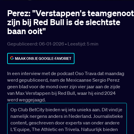
Perez: "Verstappen's teamgenoot
zijn bij Red Bull is de slechtste
baan ooit"
Gepubliceerd: 06-01-2026 •
Leestijd:
5
min
MAAK ONS JE GOOGLE-FAVORIET
In een interview met de podcast Oso Trava dat maandag
werd gepubliceerd, nam de Mexicaanse Sergio Perez
geen blad voor de mond over zijn vier jaar aan de zijde
van Max Verstappen bij Red Bull, waar hij eind 2024
werd weggejaagd.
Op Club BetCity bieden wij iets unieks aan. Dit vind je
namelijk nergens anders in Nederland. Journalistieke
content, geschreven door experts van onder andere
L'Equipe, The Athletic en Trivela. Natuurlijk bieden