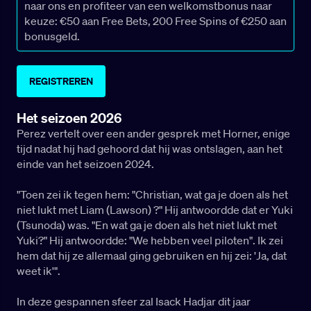
naar ons en profiteer van een welkomstbonus naar
keuze: €50 aan Free Bets, 200 Free Spins of €250 aan
bonusgeld.
REGISTREREN
Het seizoen 2026
Perez vertelt over een ander gesprek met Horner, enige
tijd nadat hij had gehoord dat hij was ontslagen, aan het
einde van het seizoen 2024.
"Toen zei ik tegen hem: "Christian, wat ga je doen als het
niet lukt met Liam (Lawson) ?" Hij antwoordde dat er Yuki
(Tsunoda) was. "En wat ga je doen als het niet lukt met
Yuki?" Hij antwoordde: "We hebben veel piloten". Ik zei
hem dat hij ze allemaal ging gebruiken en hij zei: 'Ja, dat
weet ik'".
In deze gespannen sfeer zal Isack Hadjar dit jaar