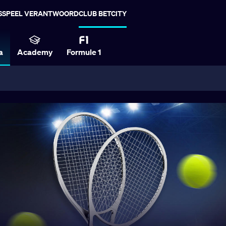
S
SPEEL VERANTWOORD
CLUB BETCITY
a
Academy
Formule 1