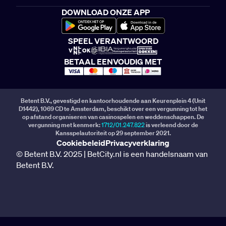
DOWNLOAD ONZE APP
SPEEL VERANTWOORD
BETAAL EENVOUDIG MET
Betent B.V., gevestigd en kantoorhoudende aan Keurenplein 4 (Unit
D1442), 1069 CD te Amsterdam, beschikt over een vergunning tot het
op afstand organiseren van casinospelen en weddenschappen. De
vergunning met kenmerk:
1712/01.247.822
is verleend door de
Kansspelautoriteit op 29 september 2021.
Cookiebeleid
Privacyverklaring
© Betent B.V. 2025 | BetCity.nl is een handelsnaam van
Betent B.V.