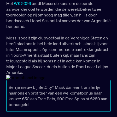
Het
WK 2026
biedt Messi de kans om de eerste
aanvoerder ooit te worden die de wereldbeker twee
toernooien op rij omhoog mag tillen, en hij is door
bondscoach Lionel Scaloni tot aanvoerder van Argentinië
benoemd.
Messi speelt zijn clubvoetbal in de Verenigde Staten en
heeft stadions in het hele land uitverkocht sinds hij voor
Inter Miami speelt. Zijn commerciële aantrekkingskracht
in Noord-Amerika staat buiten kijf, maar fans zijn
teleurgesteld als hij soms niet in actie kan komen in
Major League Soccer-duels buiten de Poort naar Latijns-
Amerika.
Ben je nieuw bij BetCity? Maak dan een transfertje
naar ons en profiteer van een welkomstbonus naar
keuze: €50 aan Free Bets, 200 Free Spins of €250 aan
bonusgeld