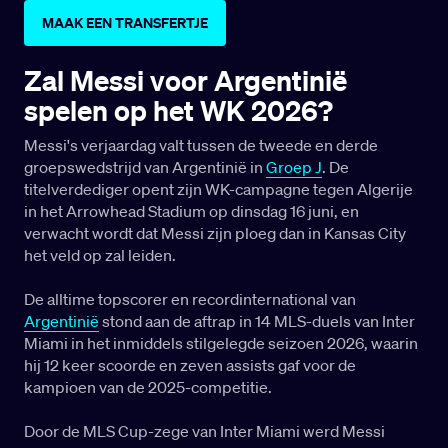
MAAK EEN TRANSFERTJE
Zal Messi voor Argentinië
spelen op het WK 2026?
Messi's verjaardag valt tussen de tweede en derde
groepswedstrijd van Argentinië in
Groep J
. De
titelverdediger opent zijn WK-campagne tegen Algerije
in het Arrowhead Stadium op dinsdag 16 juni, en
verwacht wordt dat Messi zijn ploeg dan in Kansas City
het veld op zal leiden.
De alltime topscorer en recordinternational van
Argentinië
stond aan de aftrap in 14 MLS-duels van Inter
Miami in het inmiddels stilgelegde seizoen 2026, waarin
hij 12 keer scoorde en zeven assists gaf voor de
kampioen van de 2025-competitie.
Door de MLS Cup-zege van Inter Miami werd Messi