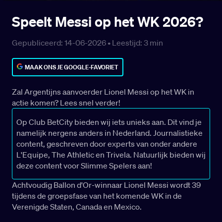
Speelt Messi op het WK 2026?
Gepubliceerd: 14-06-2026 •
Leestijd:
3
min
MAAK ONS JE GOOGLE-FAVORIET
Zal Argentijns aanvoerder Lionel Messi op het WK in
actie komen? Lees snel verder!
Op Club BetCity bieden wij iets unieks aan. Dit vind je
namelijk nergens anders in Nederland. Journalistieke
content, geschreven door experts van onder andere
L'Equipe, The Athletic en Trivela. Natuurlijk bieden wij
deze content voor Slimme Spelers aan!
Achtvoudig Ballon d'Or-winnaar Lionel Messi wordt 39
tijdens de groepsfase van het komende WK in de
Verenigde Staten, Canada en Mexico.