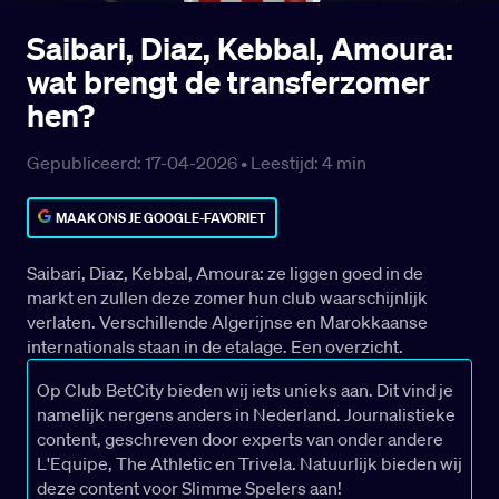
Saibari, Diaz, Kebbal, Amoura:
wat brengt de transferzomer
hen?
Gepubliceerd: 17-04-2026 •
Leestijd:
4
min
MAAK ONS JE GOOGLE-FAVORIET
Saibari, Diaz, Kebbal, Amoura: ze liggen goed in de
markt en zullen deze zomer hun club waarschijnlijk
verlaten. Verschillende Algerijnse en Marokkaanse
internationals staan in de etalage. Een overzicht.
Op Club BetCity bieden wij iets unieks aan. Dit vind je
namelijk nergens anders in Nederland. Journalistieke
content, geschreven door experts van onder andere
L'Equipe, The Athletic en Trivela. Natuurlijk bieden wij
deze content voor Slimme Spelers aan!