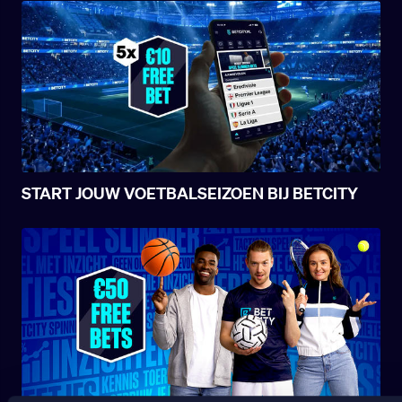
START JOUW VOETBALSEIZOEN BIJ BETCITY