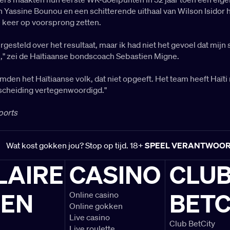
 Yassine Bounou en een schitterende uithaal van Wilson Isidor 
e keer op voorsprong zetten.
urgesteld over het resultaat, maar ik had niet het gevoel dat mijn
," zei de Haïtiaanse bondscoach Sebastien Migne.
amden het Haïtiaanse volk, dat niet opgeeft. Het team heeft Haïti
scheiding vertegenwoordigd."
ports
Wat kost gokken jou? Stop op tijd. 18+
SPEEL VERANTWOO
LAIRE
CASINO
CLU
LEN
BETC
Online casino
Online gokken
Live casino
Club BetCity
Live roulette