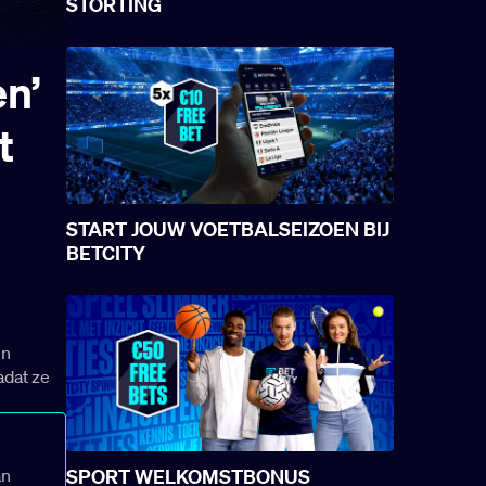
STORTING
en’
t
START JOUW VOETBALSEIZOEN BIJ
BETCITY
en
adat ze
an
SPORT WELKOMSTBONUS