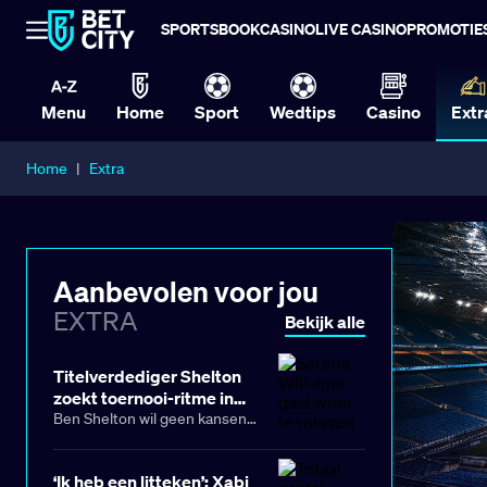
SPORTSBOOK
CASINO
LIVE CASINO
PROMOTIE
Menu
Home
Sport
Wedtips
Casino
Extr
Home
|
Extra
Aanbevolen voor jou
EXTRA
Bekijk alle
Titelverdediger Shelton
zoekt toernooi-ritme in
Montreal
Ben Shelton wil geen kansen
onbenut laten op de baan nu hij
begint aan de verdediging van
zijn titel op de ATP Montreal
‘Ik heb een litteken’: Xabi