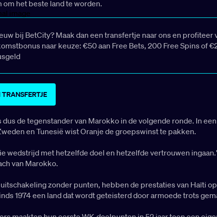
n om het beste land te worden.
ieuw bij BetCity? Maak dan een transfertje naar ons en profiteer 
omstbonus naar keuze: €50 aan Free Bets, 200 Free Spins of €
usgeld
 TRANSFERTJE
s dus de tegenstander van Marokko in de volgende ronde. In een
Zweden en Tunesië wist Oranje de groepswinst te pakken.
ie wedstrijd met hetzelfde doel en hetzelfde vertrouwen ingaan.
ach van Marokko.
uitschakeling zonder punten, hebben de prestaties van Haïti o
inds 1974 een land dat wordt geteisterd door armoede trots gem
ers maakten hun eerste WK-doelpunten in 52 jaar toen een eige