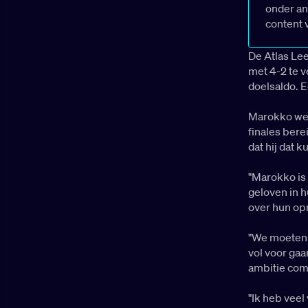
onder an
content 
De Atlas Le
met 4-2 te v
doelsaldo. 
Marokko werd
finales bere
dat hij dat 
"Marokko is
geloven in h
over hun opm
"We moeten i
vol voor ga
ambitie com
"Ik heb veel