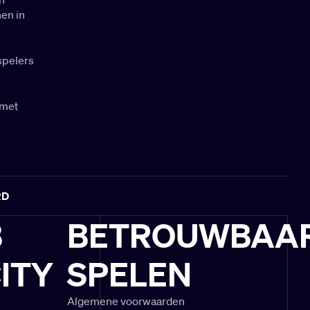
hen in
 spelers
 met
RD
B
BETROUWBAA
ITY
SPELEN
Algemene voorwaarden