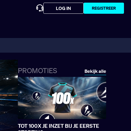
LOG IN
REGISTREER
PROMOTIES
Bekijk alle
TOT 100X JE INZET BIJ JE EERSTE