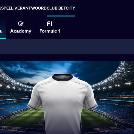
S
SPEEL VERANTWOORD
CLUB BETCITY
a
Academy
Formule 1