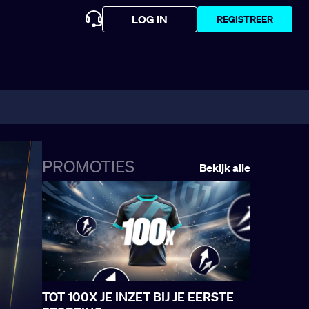
LOG IN
REGISTREER
PROMOTIES
Bekijk alle
TOT 100X JE INZET BIJ JE EERSTE