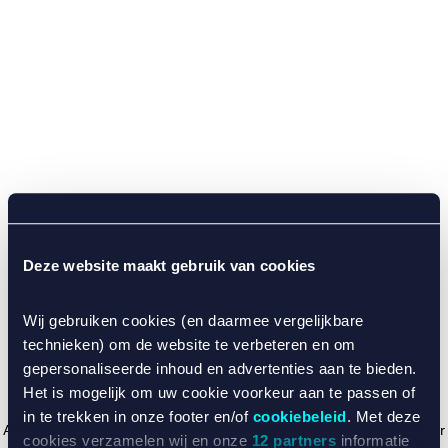
Deze website maakt gebruik van cookies
Wij gebruiken cookies (en daarmee vergelijkbare
technieken) om de website te verbeteren en om
gepersonaliseerde inhoud en advertenties aan te bieden.
Het is mogelijk om uw cookie voorkeur aan te passen of
in te trekken in onze footer en/of
cookiebeleid
. Met deze
Application error: a client-side exception has occurred (see the browser
cookies verzamelen wij en onze
12 partners
informatie