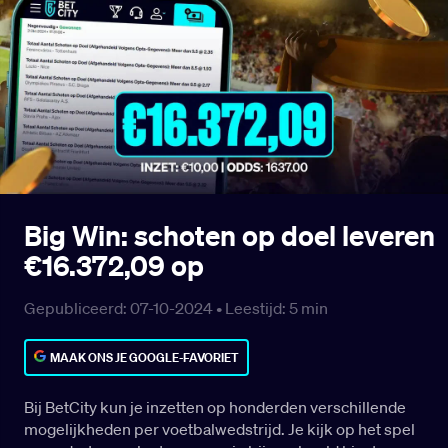
Big Win: schoten op doel leveren
€16.372,09 op
Gepubliceerd: 07-10-2024 •
Leestijd:
5
min
MAAK ONS JE GOOGLE-FAVORIET
Bij BetCity kun je inzetten op honderden verschillende
mogelijkheden per voetbalwedstrijd. Je kijk op het spel