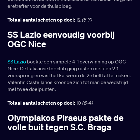
eretreffer voor de thuisploeg.
Totaal aantal schoten op doel:
12
(5-7)
SS Lazio eenvoudig voorbij
OGC Nice
SS Lazio
boekte een simpele 4-1 overwinning op OGC
Nice. De Italiaanse topclub ging rusten met een 2-1
voorsprong en wist het karwei in de 2e helft af te maken.
Valentin Castellanos kroonde zich tot man de wedstrijd
met twee doelpunten.
Totaal aantal schoten op doel:
10
(6-4)
Olympiakos Piraeus pakte de
volle buit tegen S.C. Braga