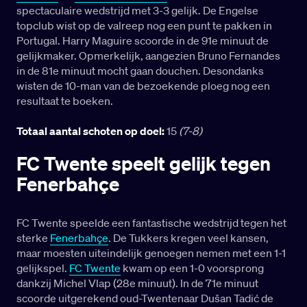
spectaculaire wedstrijd met 3-3 gelijk. De Engelse
topclub wist op de valreep nog een punt te pakken in
Portugal. Harry Maguire scoorde in de 91e minuut de
gelijkmaker. Opmerkelijk, aangezien Bruno Fernandes
in de 81e minuut mocht gaan douchen. Desondanks
wisten de 10-man van de bezoekende ploeg nog een
resultaat te boeken.
Totaal aantal schoten op doel:
15
(7-8)
FC Twente speelt gelijk tegen
Fenerbahçe
FC Twente speelde een fantastische wedstrijd tegen het
sterke
Fenerbahçe
. De Tukkers kregen veel kansen,
maar moesten uiteindelijk genoegen nemen met een 1-1
gelijkspel.
FC Twente
kwam op een 1-0 voorsprong
dankzij Michel Vlap (28e minuut). In de 71e minuut
scoorde uitgerekend oud-Twentenaar Dušan Tadić de