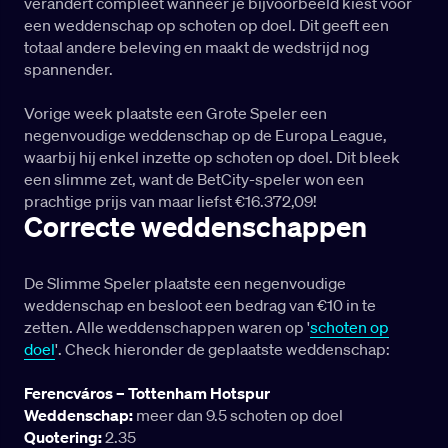
verandert compleet wanneer je bijvoorbeeld kiest voor
een weddenschap op schoten op doel. Dit geeft een
totaal andere beleving en maakt de wedstrijd nog
spannender.
Vorige week plaatste een Grote Speler een
negenvoudige weddenschap op de Europa League,
waarbij hij enkel inzette op schoten op doel. Dit bleek
een slimme zet, want de BetCity-speler won een
prachtige prijs van maar liefst €16.372,09!
Correcte weddenschappen
De Slimme Speler plaatste een negenvoudige
weddenschap en besloot een bedrag van €10 in te
zetten. Alle weddenschappen waren op '
schoten op
doel
'. Check hieronder de geplaatste weddenschap:
Ferencváros – Tottenham Hotspur
Weddenschap:
meer dan 9.5 schoten op doel
Quotering:
2.35