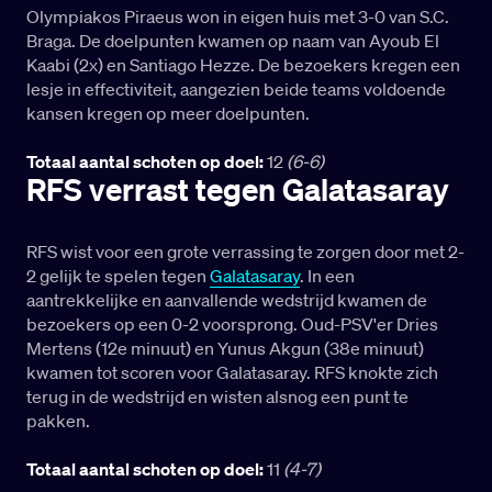
Olympiakos Piraeus won in eigen huis met 3-0 van S.C.
Braga. De doelpunten kwamen op naam van Ayoub El
Kaabi (2x) en Santiago Hezze. De bezoekers kregen een
lesje in effectiviteit, aangezien beide teams voldoende
kansen kregen op meer doelpunten.
Totaal aantal schoten op doel:
12
(6-6)
RFS verrast tegen Galatasaray
RFS wist voor een grote verrassing te zorgen door met 2-
2 gelijk te spelen tegen
Galatasaray
. In een
aantrekkelijke en aanvallende wedstrijd kwamen de
bezoekers op een 0-2 voorsprong. Oud-PSV'er Dries
Mertens (12e minuut) en Yunus Akgun (38e minuut)
kwamen tot scoren voor Galatasaray. RFS knokte zich
terug in de wedstrijd en wisten alsnog een punt te
pakken.
Totaal aantal schoten op doel:
11
(4-7)