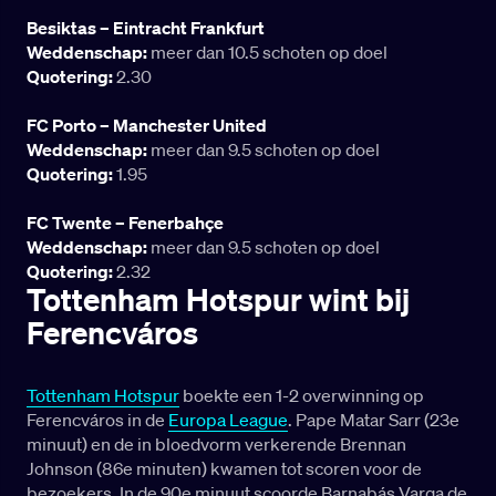
Besiktas – Eintracht Frankfurt
Weddenschap:
meer dan 10.5 schoten op doel
Quotering:
2.30
FC Porto – Manchester United
Weddenschap:
meer dan 9.5 schoten op doel
Quotering:
1.95
FC Twente – Fenerbahçe
Weddenschap:
meer dan 9.5 schoten op doel
Quotering:
2.32
Tottenham Hotspur wint bij
Ferencváros
Tottenham Hotspur
boekte een 1-2 overwinning op
Ferencváros in de
Europa League
. Pape Matar Sarr (23e
minuut) en de in bloedvorm verkerende Brennan
Johnson (86e minuten) kwamen tot scoren voor de
bezoekers. In de 90e minuut scoorde Barnabás Varga de