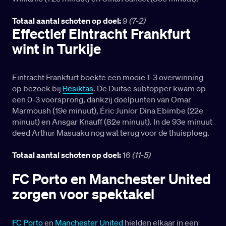
Totaal aantal schoten op doel:
9
(7-2)
Effectief Eintracht Frankfurt
wint in Turkije
Eintracht Frankfurt boekte een mooie 1-3 overwinning
op bezoek bij
Besiktas
. De Duitse subtopper kwam op
een 0-3 voorsprong, dankzij doelpunten van Omar
Marmoush (19e minuut), Éric Junior Dina Ebimbe (22e
minuut) en Ansgar Knauff (82e minuut). In de 93e minuut
deed Arthur Masuaku nog wat terug voor de thuisploeg.
Totaal aantal schoten op doel:
16
(11-5)
FC Porto en Manchester United
zorgen voor spektakel
FC Porto
en
Manchester United
hielden elkaar in een