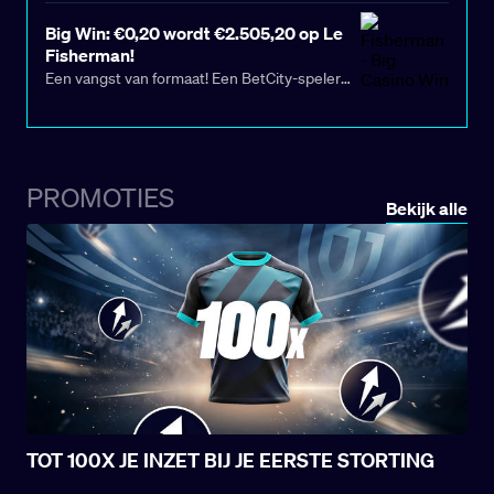
spectaculaire 4.586x te pakken. Dat betekent
Big Win: €0,20 wordt €2.505,20 op Le
een totale winst van maar liefst €3.668,80 in
Fisherman!
de Egyptische slot van Bullshark Games.
Een vangst van formaat! Een BetCity-speler
wist op Le Fisherman van Hacksaw Gaming
een inzet van €0,20 om te zetten in een
spectaculaire winst van 12.526x. Dat leverde
een totaalbedrag van maar liefst €2.505,20
PROMOTIES
op.
Bekijk alle
TOT 100X JE INZET BIJ JE EERSTE STORTING