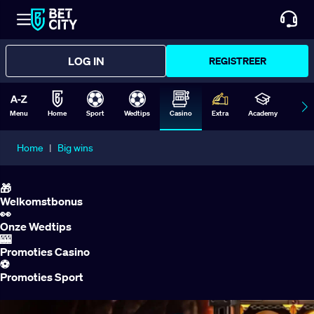
LOG IN
REGISTREER
Menu
Home
Sport
Wedtips
Casino
Extra
Academy
Form
Home
|
Big wins