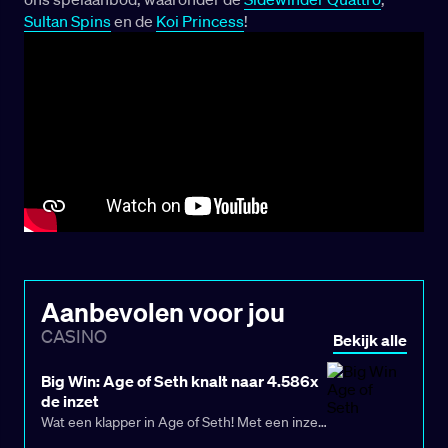
Sultan Spins
en de
Koi Princess
!
Aanbevolen voor jou
CASINO
Bekijk alle
Big Win: Age of Seth knalt naar 4.586x
de inzet
Wat een klapper in Age of Seth! Met een inzet
van slechts €0,80 wist een BetCity-speler een