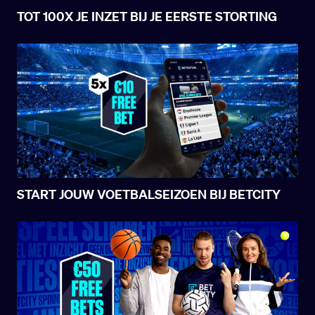
TOT 100X JE INZET BIJ JE EERSTE STORTING
START JOUW VOETBALSEIZOEN BIJ BETCITY