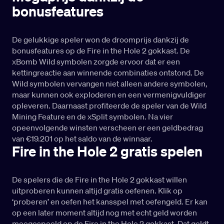
bonusfeatures
De gelukkige speler won de droomprijs dankzij de
bonusfeatures op de Fire in the Hole 2 gokkast. De
xBomb Wild symbolen zorgde ervoor dat er een
kettingreactie aan winnende combinaties ontstond. De
Wild symbolen vervangen niet alleen andere symbolen,
maar kunnen ook exploderen en een vermenigvuldiger
opleveren. Daarnaast profiteerde de speler van de Wild
Mining Feature en de xSplit symbolen. Na vier
opeenvolgende winsten verscheen er een geldbedrag
van €19.201 op het saldo van de winnaar.
Fire in the Hole 2 gratis spelen
De spelers die de Fire in the Hole 2 gokkast willen
uitproberen kunnen altijd gratis oefenen. Klik op
‘proberen’ en oefen het kansspel met oefengeld. Er kan
op een later moment altijd nog met echt geld worden
meegespeeld op de Fire in the Hole 2 gokkast. Dat geldt