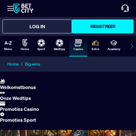
LOG IN
REGISTREER
Menu
Home
Sport
Wedtips
Casino
Extra
Academy
Form
Home
|
Big wins