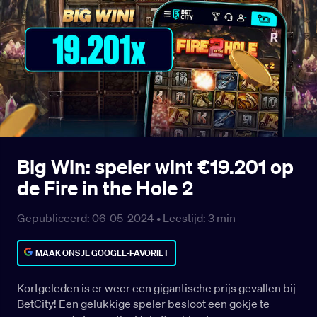
Big Win: speler wint €19.201 op
de Fire in the Hole 2
Gepubliceerd: 06-05-2024 •
Leestijd:
3
min
MAAK ONS JE GOOGLE-FAVORIET
Kortgeleden is er weer een gigantische prijs gevallen bij
BetCity! Een gelukkige speler besloot een gokje te