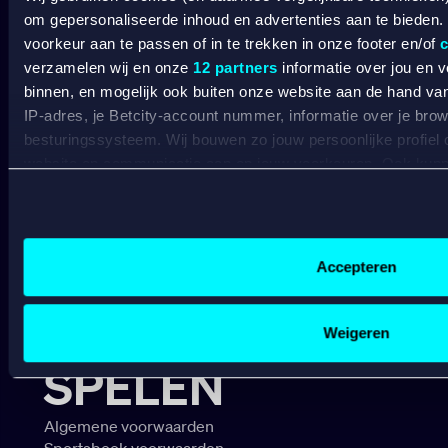
om gepersonaliseerde inhoud en advertenties aan te bieden.
CASINO
voorkeur aan te passen of in te trekken in onze footer en/of
c
verzamelen wij en onze
12 partners
informatie over jou en 
binnen, en mogelijk ook buiten onze website aan de hand van 
Online casino
IP-adres, je Betcity-account nummer, informatie over je brows
Online gokken
besturingssysteem. Wij bouwen zo jouw persoonlijke profiel
Live casino
C
website en communicatie aan op jouw voorkeuren. Ook kunne
Live roulette
C
laten zien op basis van jouw recente internetgedrag. Specifi
Live blackjack
C
Gokkasten
de data voor de volgende doeleinden:
V
Advertentie- en contentmeting, inzichten in het publiek en
B
Gepersonaliseerde content;
A
Accepteren
Gepersonaliseerde advertenties;
Sociale media functionaliteit.
BETROUWBAAR
Lees hierover meer in ons
cookiebeleid
en
privacybeleid
.
Weigeren
SPELEN
Algemene voorwaarden
Sportsbook voorwaarden