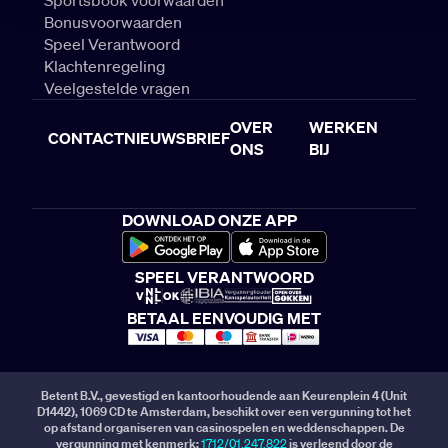
Bonusvoorwaarden
Speel Verantwoord
Klachtenregeling
Veelgestelde vragen
OVER
WERKEN
CONTACT
NIEUWSBRIEF
ONS
BIJ
DOWNLOAD ONZE APP
SPEEL VERANTWOORD
BETAAL EENVOUDIG MET
Betent B.V., gevestigd en kantoorhoudende aan Keurenplein 4 (Unit
D1442), 1069 CD te Amsterdam, beschikt over een vergunning tot het
op afstand organiseren van casinospelen en weddenschappen. De
vergunning met kenmerk:
1712/01.247.822
is verleend door de