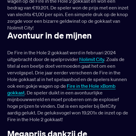
wagen op de Fire in the Hole 2 gokkast en won een
bedrag van €19.201. De speler won de prijs met een inzet
van slechts €1,00 per spin. Een simpele druk op de knop
zorgde voor een bizarre geldwinst op de gokkast van
Nolimit City!
Avontuur in de mijnen
De Fire in the Hole 2 gokkast werd in februari 2024
uitgebracht door de spelprovider
Nolimit City
. Zoals de
titel al een beetje doet vermoeden gaat het om een
vervolgspel. Drie jaar eerder verscheen de Fire in the
Hole gokkast al in het spelaanbod en de spelers kunnen
ook een gokje wagen op de
Fire in the Hole xBomb
gokkast
. De speler duikt in een avontuurlijke
mijnbouwwereld en moet proberen om de explosief
hoge prijzen te vinden. Dat is een speler bij BetCity
aardig gelukt. De geluksvogel won 19.201x de inzet op de
Fire in the Hole 2 gokkast!
Megaprijs dankzij de