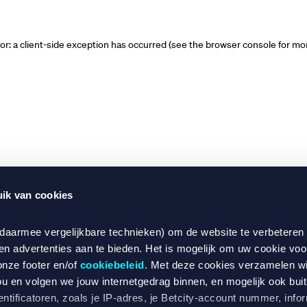
ror: a client-side exception has occurred (see the browser console for mo
ik van cookies
 daarmee vergelijkbare technieken) om de website te verbeteren
en advertenties aan te bieden. Het is mogelijk om uw cookie voo
onze footer en/of
cookiebeleid
. Met deze cookies verzamelen w
ou en volgen we jouw internetgedrag binnen, en mogelijk ook bui
ntificatoren, zoals je IP-adres, je Betcity-account nummer, infor