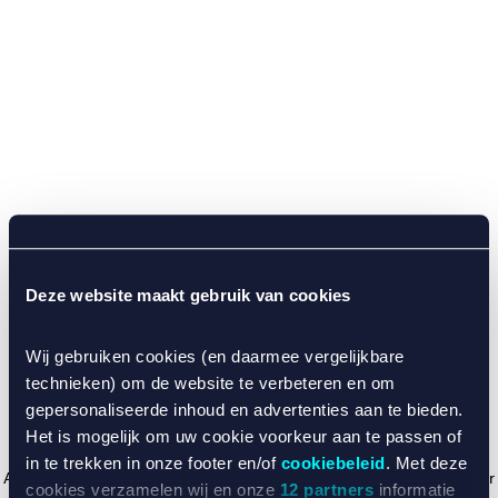
Deze website maakt gebruik van cookies
Wij gebruiken cookies (en daarmee vergelijkbare
technieken) om de website te verbeteren en om
gepersonaliseerde inhoud en advertenties aan te bieden.
Het is mogelijk om uw cookie voorkeur aan te passen of
in te trekken in onze footer en/of
cookiebeleid
. Met deze
Application error: a client-side exception has occurred (see the browser
cookies verzamelen wij en onze
12 partners
informatie