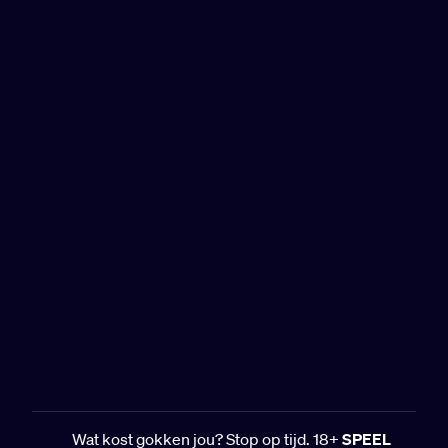
Wat kost gokken jou? Stop op tijd. 18+
SPEEL