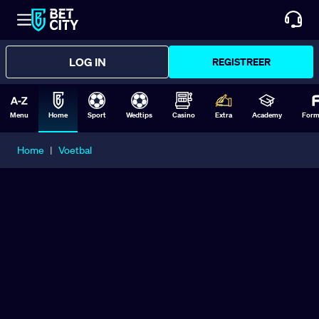
LOG IN
REGISTREER
Menu
Home
Sport
Wedtips
Casino
Extra
Academy
Form
Home
|
Voetbal