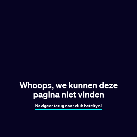
Whoops, we kunnen deze
pagina niet vinden
Navigeer terug naar club.betcity.nl