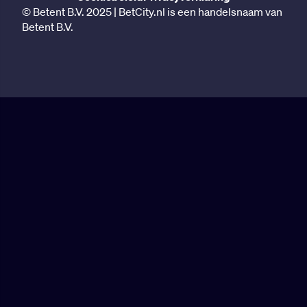
© Betent B.V. 2025 | BetCity.nl is een handelsnaam van
Betent B.V.