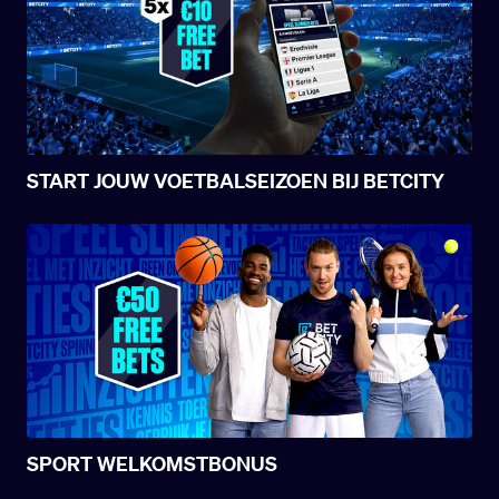
START JOUW VOETBALSEIZOEN BIJ BETCITY
SPORT WELKOMSTBONUS