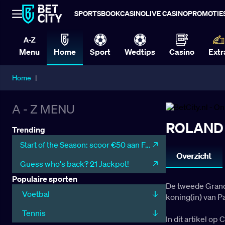
SPORTSBOOK
CASINO
LIVE CASINO
PROMOTIE
Menu
Home
Sport
Wedtips
Casino
Extr
Home
|
A - Z MENU
ROLAND
Trending
Start of the Season: scoor €50 aan Free Bets
Overzicht
Guess who's back? 21 Jackpot!
Populaire sporten
De tweede Grand 
Voetbal
koning(in) van Pa
Tennis
In dit artikel op