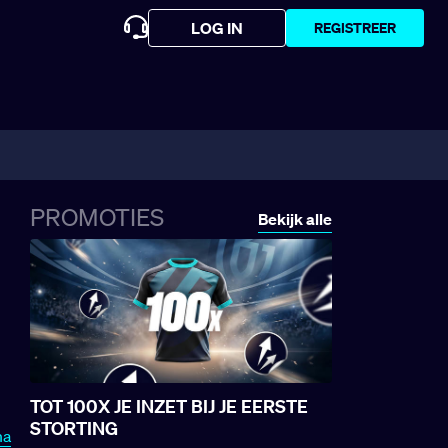
LOG IN
REGISTREER
PROMOTIES
Bekijk alle
TOT 100X JE INZET BIJ JE EERSTE
STORTING
ma