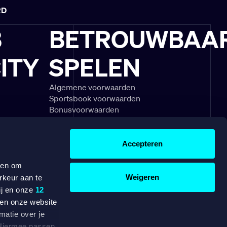
RD
B
BETROUWBAA
ITY
SPELEN
Algemene voorwaarden
Sportsbook voorwaarden
Bonusvoorwaarden
schouwingen
Speel Verantwoord
gels & uitleg
Klachtenregeling
divisie
Veelgestelde vragen
Accepteren
OVER ONS
WERKEN BIJ
 en om
Weigeren
rkeur aan te
BETAAL EENVOUDIG MET
ij en onze
12
ten onze website
matie over je
. Hiermee passen