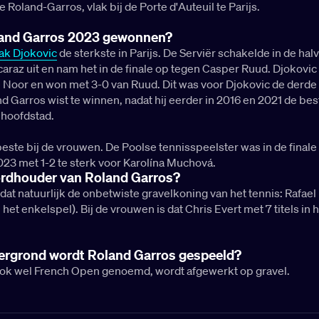
e Roland-Garros, vlak bij de Porte d'Auteuil te Parijs.
land Garros 2023 gewonnen?
ak Djokovic
de sterkste in Parijs. De Serviër schakelde in de hal
lcaraz uit en nam het in de finale op tegen Casper Ruud. Djokovic
 Noor en won met 3-0 van Ruud. Dit was voor Djokovic de derde
nd Garros wist te winnen, nadat hij eerder in 2016 en 2021 de bes
 hoofdstad.
este bij de vrouwen. De Poolse tennisspeelster was in de finale
23 met 1-2 te sterk voor Karolína Muchová.
ordhouder van Roland Garros?
dat natuurlijk de onbetwiste gravelkoning van het tennis: Rafael
n het enkelspel). Bij de vrouwen is dat Chris Evert met 7 titels in 
ergrond wordt Roland Garros gespeeld?
ook wel French Open genoemd, wordt afgewerkt op gravel.