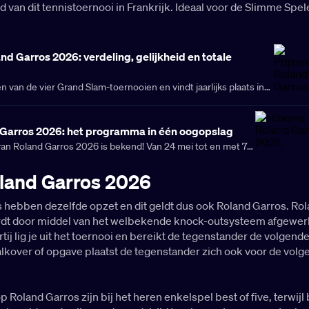
 van dit tennistoernooi in Frankrijk. Ideaal voor de Slimme Spel
nd Garros 2026: verdeling, gelijkheid en totale
n van de vier Grand Slam-toernooien en vindt jaarlijks plaats in
i wordt gespeeld op gravel en staat bekend om zijn fysieke
e historie. In 2026 geldt het opnieuw als een belangrijk evenement
Garros 2026: het programma in één oogopslag
rofessioneel tennis, mede dankzij de indrukwekkende totale
n Roland Garros 2026 is bekend! Van 24 mei tot en met 7
eer in het teken van Roland Garros, hét graveltoernooi van
land Garros 2026
 hebben dezelfde opzet en dit geldt dus ook Roland Garros. Ro
dt door middel van het welbekende knock-outsysteem afgewer
rtij lig je uit het toernooi en bereikt de tegenstander de volgend
alkover of opgave plaatst de tegenstander zich ook voor de vol
 Roland Garros zijn bij het heren enkelspel best of five, terwijl 