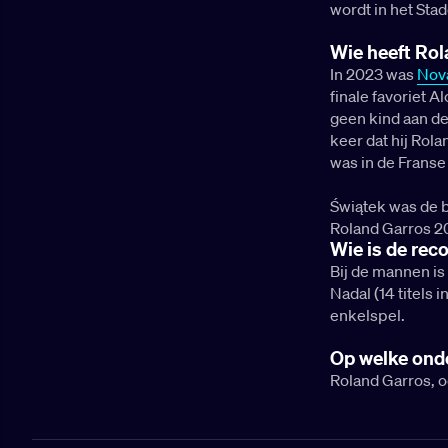
wordt in het Stad
Wie heeft Ro
In 2023 was
Nov
finale favoriet A
geen kind aan de
keer dat hij Rola
was in de Franse
Świątek was de b
Roland Garros 20
Wie is de rec
Bij de mannen is 
Nadal (14 titels i
enkelspel.
Op welke ond
Roland Garros, 