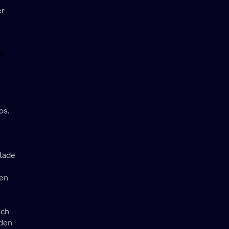
er
os.
Stade
len
nch
uden