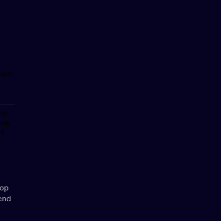
e
 op
send