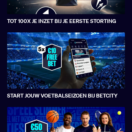
TOT 100X JE INZET BIJ JE EERSTE STORTING
START JOUW VOETBALSEIZOEN BIJ BETCITY