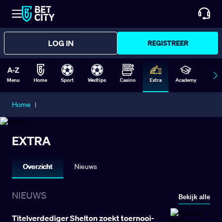
LOG IN
REGISTREER
Menu
Home
Sport
Wedtips
Casino
Extra
Academy
Form
Home
|
EXTRA
Overzicht
Nieuws
NIEUWS
Bekijk alle
Titelverdediger Shelton zoekt toernooi-