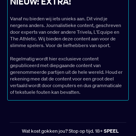
NIEUW: EXTRA!
Vanaf nu bieden wij iets unieks aan. Dit vind je
nergens anders. Journalistieke content, geschreven
door experts van onder andere Trivela, L'Equipe en
The Athletic. Wij bieden deze content aan voor de
slimme spelers. Voor de liefhebbers van sport.
Regelmatig wordt hier exclusieve content
gepubliceerd met diepgaande content van
gerenommeerde partijen uit de hele wereld. Houd er
rekening mee dat de content voor een groot deel
vertaald wordt door computers en dus grammaticale
of tekstuele fouten kan bevatten.
Wat kost gokken jou? Stop op tijd. 18+
SPEEL