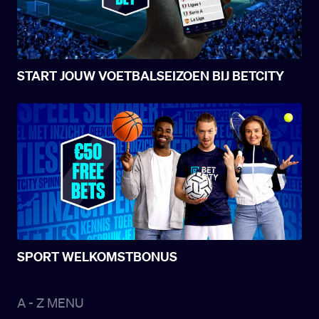
START JOUW VOETBALSEIZOEN BIJ BETCITY
SPORT WELKOMSTBONUS
A - Z MENU