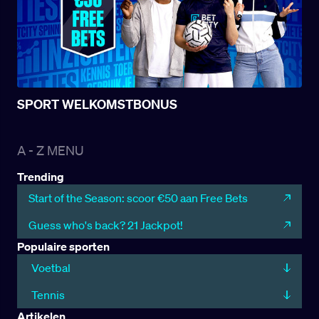
SPORT WELKOMSTBONUS
A - Z MENU
Trending
Start of the Season: scoor €50 aan Free Bets
Guess who's back? 21 Jackpot!
Populaire sporten
Voetbal
Tennis
Artikelen