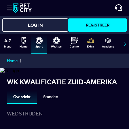
LOG IN
REGISTREER
Menu
Home
Sport
Wedtips
Casino
Extra
Academy
Form
Home
|
WK KWALIFICATIE ZUID-AMERIKA
Overzicht
Standen
WEDSTRIJDEN