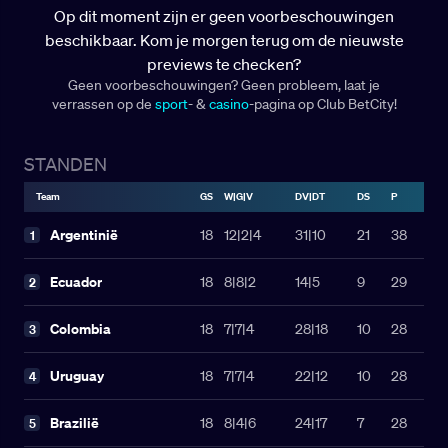
Op dit moment zijn er geen voorbeschouwingen
beschikbaar. Kom je morgen terug om de nieuwste
previews te checken?
Geen voorbeschouwingen? Geen probleem, laat je
verrassen op de
sport
- &
casino
-pagina op Club BetCity!
STANDEN
Team
GS
W|G|V
DV|DT
DS
P
Argentinië
18
12
|
2
|
4
31|10
21
38
1
Ecuador
18
8
|
8
|
2
14|5
9
29
2
Colombia
18
7
|
7
|
4
28|18
10
28
3
Uruguay
18
7
|
7
|
4
22|12
10
28
4
Brazilië
18
8
|
4
|
6
24|17
7
28
5