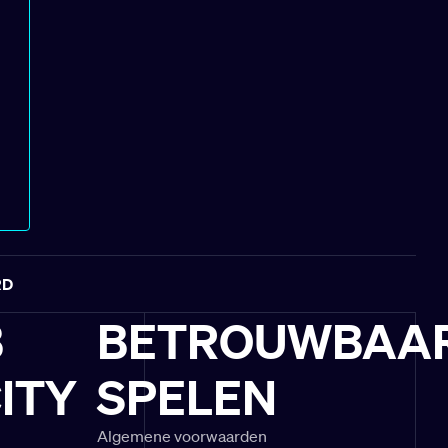
RD
B
BETROUWBAA
ITY
SPELEN
Algemene voorwaarden