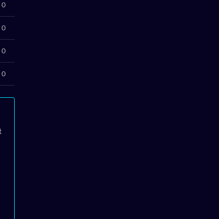
0
0
0
0
t