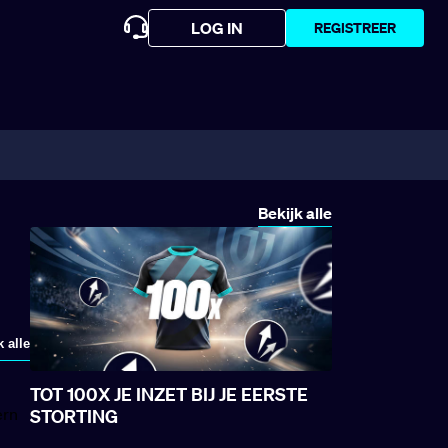
LOG IN
REGISTREER
Bekijk alle
k alle
TOT 100X JE INZET BIJ JE EERSTE
STORTING