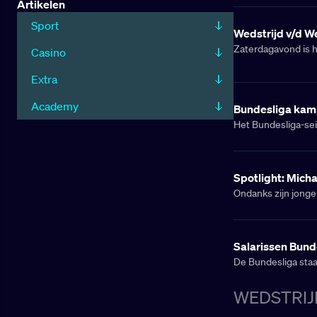
Artikelen
stadion aartsrivaa
Sport
Wedstrijd v/d W
Zaterdagavond is h
Casino
het programma. Ba
Extra
de Allianz Arena. 
duel is niet voor n
Academy
Bundesliga kam
Het Bundesliga-se
seizoen vol spektak
voorgeschoteld. Ui
overtuiging de felb
Spotlight: Micha
Ondanks zijn jonge l
waaronder Chelsea
tegenwoordig zijn g
basiself van Bayer
Salarissen Bund
Olise.
De Bundesliga staa
voetbalcompetities 
opnieuw om de lan
WEDSTRIJ
en Borussia Dortmu