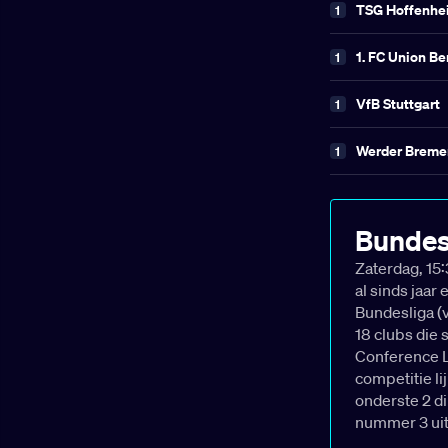
TSG Hoffenhe
1
1. FC Union Be
1
VfB Stuttgart
1
Werder Breme
1
Bundes
Zaterdag, 15:
al sinds jaar
Bundesliga (v
18 clubs die
Conference L
competitie li
onderste 2 d
nummer 3 uit