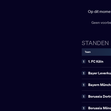
clubs beschikken o
ook hoge uitgaven b
Op dit momen
Geen voorbe
STANDEN
Team
1. FC Köln
1
Bayer Leverk
1
Bayern Münch
1
Borussia Dor
1
Borussia Mön
1