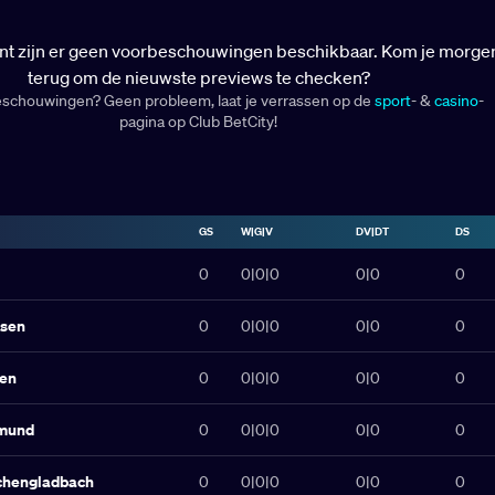
ver sterke en ervaren selecties, maar daar komen
ij kijken.
t zijn er geen voorbeschouwingen beschikbaar. Kom je morge
terug om de nieuwste previews te checken?
schouwingen? Geen probleem, laat je verrassen op de
sport
- &
casino
-
pagina op Club BetCity!
GS
W|G|V
DV|DT
DS
0
0
|
0
|
0
0|0
0
usen
0
0
|
0
|
0
0|0
0
en
0
0
|
0
|
0
0|0
0
tmund
0
0
|
0
|
0
0|0
0
chengladbach
0
0
|
0
|
0
0|0
0